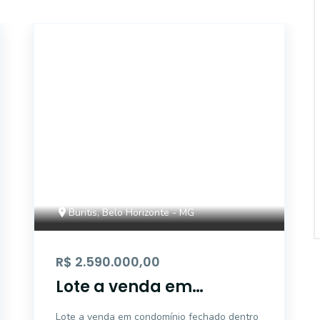
3848
Buritis, Belo Horizonte - MG
R$ 2.590.000,00
Lote a venda em
condomínio fechado
Lote a venda em condomínio fechado dentro