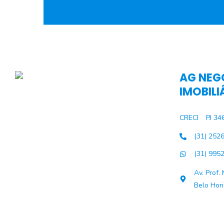
AG NEG
IMOBILI
CRECI
PJ 34
(31) 252
(31) 995
Av. Prof.
Belo Hor