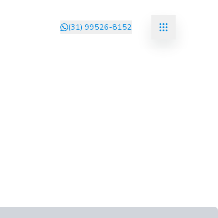
(31) 99526-8152