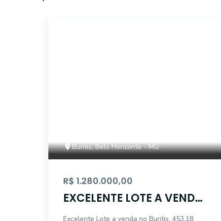
5014
Buritis, Belo Horizonte - MG
R$ 1.280.000,00
EXCELENTE LOTE A VENDA
NO BURITIS!
Excelente Lote a venda no Buritis. 453,18