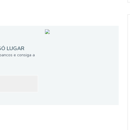
SÓ LUGAR
bancos e consiga a