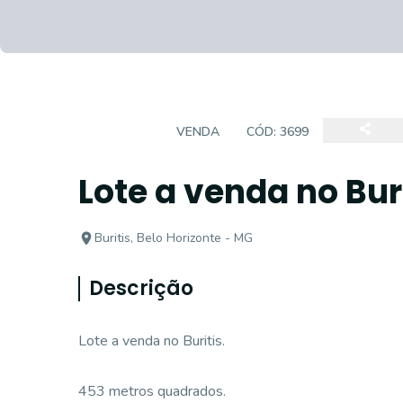
TERRENO
VENDA
CÓD:
3699
Lote a venda no Bur
Buritis, Belo Horizonte - MG
Descrição
Lote a venda no Buritis.
453 metros quadrados.