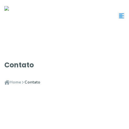
Contato
Home
Contato