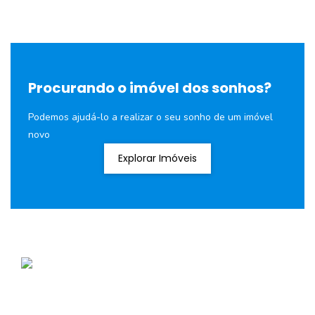
Procurando o imóvel dos sonhos?
Podemos ajudá-lo a realizar o seu sonho de um imóvel
novo
Explorar Imóveis