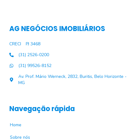
AG NEGÓCIOS IMOBILIÁRIOS
CRECI
PJ 3468
(31) 2526-0200
(31) 99526-8152
Av. Prof. Mário Werneck, 2832, Buritis, Belo Horizonte -
MG
Navegação rápida
Home
Sobre nós