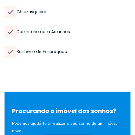
Churrasqueira
Dormitório com Armários
Banheiro de Empregada
Procurando o imóvel dos sonhos?
Podemos ajudá-lo a realizar o seu sonho de um imóvel
novo