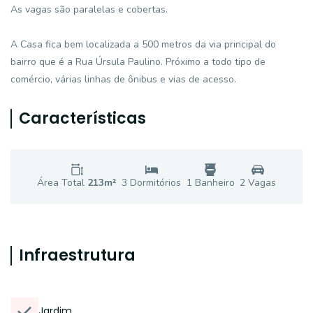
As vagas são paralelas e cobertas.
A Casa fica bem localizada a 500 metros da via principal do
bairro que é a Rua Úrsula Paulino. Próximo a todo tipo de
comércio, várias linhas de ônibus e vias de acesso.
Características
Área Total
213
m²
3
Dormitório
s
1
Banheiro
2
Vaga
s
Infraestrutura
Jardim