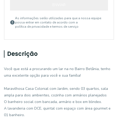
ENVIAR
As informações serão utilizadas para que a nossa equipe
possa entrar em contato de acordo com a
política de privacidade e termos de serviço
Descrição
Você que está a procurando um lar na no Bairro Betânia, tenho
uma excelente opção para você e sua família!
Maravilhosa Casa Colonial com Jardim, sendo 03 quartos, sala
ampla para dois ambientes, cozinha com armários planejados
O banheiro social com bancada, armário e box em blindex.
A lavanderia com DCE, quintal com espaço com área gourmet e
01 banheiro.