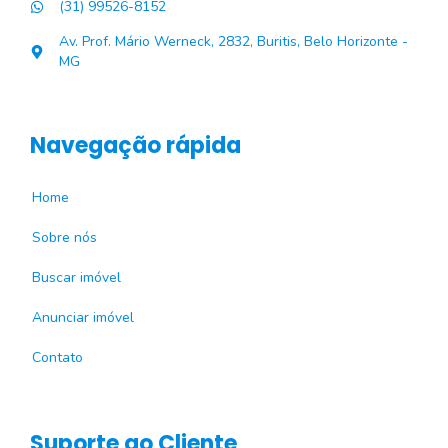
(31) 99526-8152
Av. Prof. Mário Werneck, 2832, Buritis, Belo Horizonte -
MG
Navegação rápida
Home
Sobre nós
Buscar imóvel
Anunciar imóvel
Contato
Suporte ao Cliente