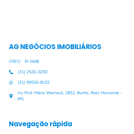
AG NEGÓCIOS IMOBILIÁRIOS
CRECI
PJ 3468
(31) 2526-0200
(31) 99526-8152
Av. Prof. Mário Werneck, 2832, Buritis, Belo Horizonte -
MG
Navegação rápida