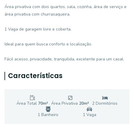
Área privativa com dois quartos, sala, cozinha, área de serviço e
área privativa com churrasaqueira.
1 Vaga de garagem livre e coberta.
Ideal para quem busca conforto e localização.
Fácil acesso, privacidade, tranquilida, excelente para um casal.
Características
Área Total
70
m²
Área Privativa
20
m²
2
Dormitório
s
1
Banheiro
1
Vaga