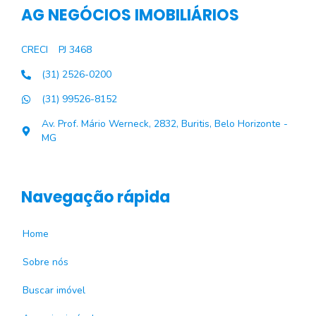
AG NEGÓCIOS IMOBILIÁRIOS
CRECI
PJ 3468
(31) 2526-0200
(31) 99526-8152
Av. Prof. Mário Werneck, 2832, Buritis, Belo Horizonte -
MG
Navegação rápida
Home
Sobre nós
Buscar imóvel