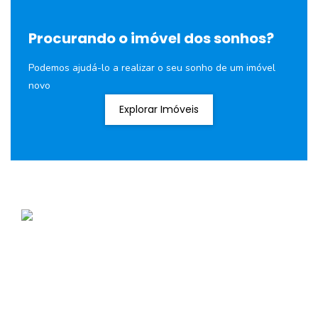
Procurando o imóvel dos sonhos?
Podemos ajudá-lo a realizar o seu sonho de um imóvel
novo
Explorar Imóveis