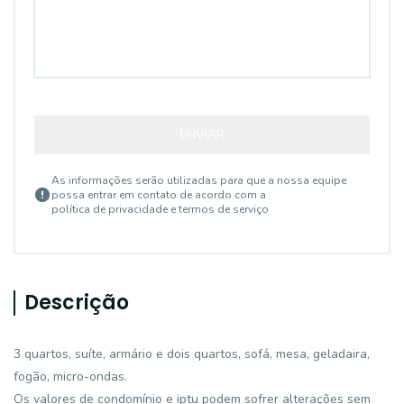
ENVIAR
As informações serão utilizadas para que a nossa equipe
possa entrar em contato de acordo com a
política de privacidade e termos de serviço
Descrição
3 quartos, suíte, armário e dois quartos, sofá, mesa, geladaira,
fogão, micro-ondas.
Os valores de condomínio e iptu podem sofrer alterações sem