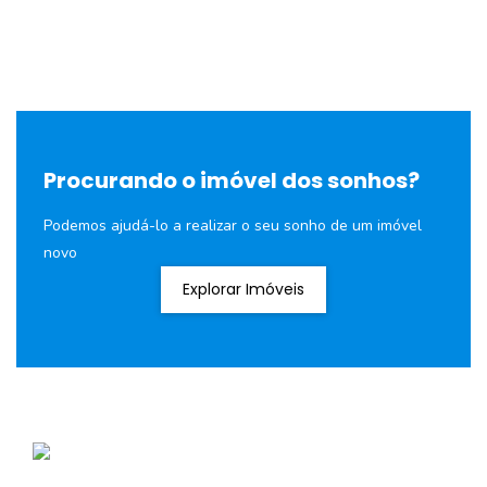
Procurando o imóvel dos sonhos?
Podemos ajudá-lo a realizar o seu sonho de um imóvel
novo
Explorar Imóveis