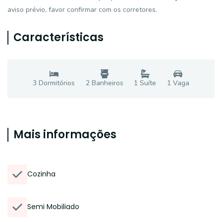
aviso prévio, favor confirmar com os corretores.
Características
3
Dormitório
s
2
Banheiro
s
1
Suíte
1
Vaga
Mais informações
Cozinha
Semi Mobiliado