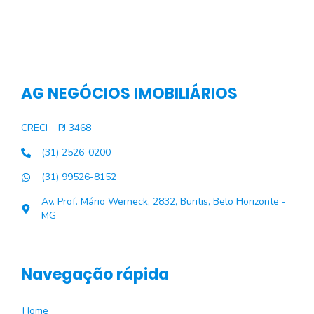
AG NEGÓCIOS IMOBILIÁRIOS
CRECI
PJ 3468
(31) 2526-0200
(31) 99526-8152
Av. Prof. Mário Werneck, 2832, Buritis, Belo Horizonte -
MG
Navegação rápida
Home