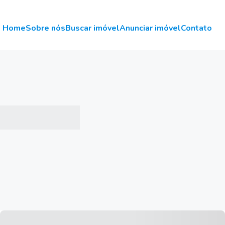
Home
Sobre nós
Buscar imóvel
Anunciar imóvel
Contato