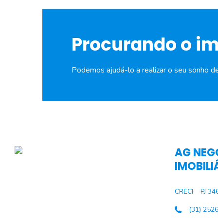
Procurando o i
Podemos ajudá-lo a realizar o seu sonho d
AG NEG
IMOBILI
CRECI
PJ 34
(31) 252