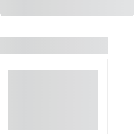
LIGAR
WHATSAPP