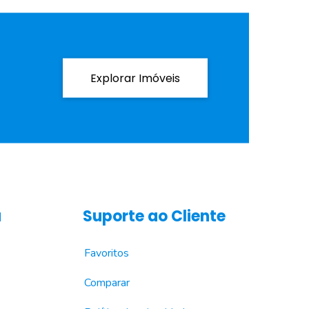
Explorar Imóveis
a
Suporte ao Cliente
Favoritos
Comparar