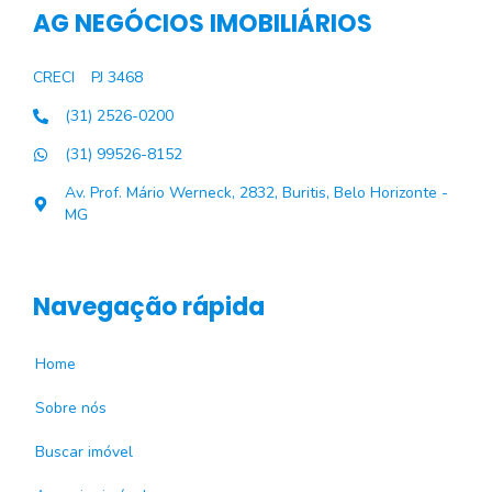
AG NEGÓCIOS IMOBILIÁRIOS
CRECI
PJ 3468
(31) 2526-0200
(31) 99526-8152
Av. Prof. Mário Werneck, 2832, Buritis, Belo Horizonte -
MG
Navegação rápida
Home
Sobre nós
Buscar imóvel