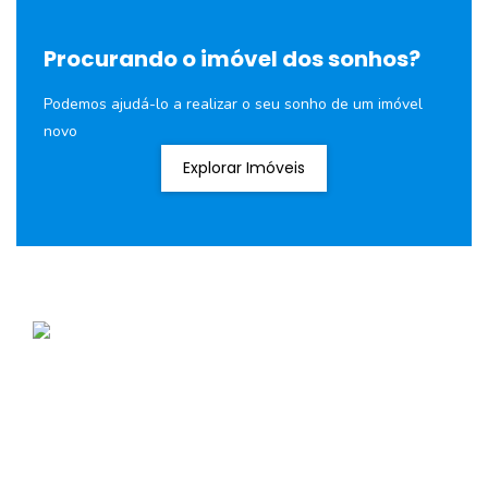
Procurando o imóvel dos sonhos?
Podemos ajudá-lo a realizar o seu sonho de um imóvel
novo
Explorar Imóveis