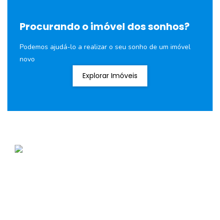
Procurando o imóvel dos sonhos?
Podemos ajudá-lo a realizar o seu sonho de um imóvel
novo
Explorar Imóveis