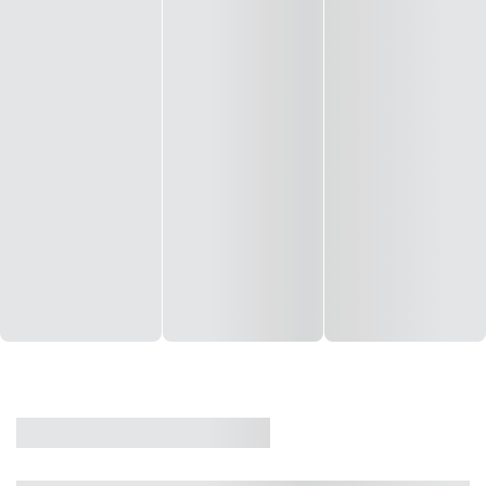
CASA
VENDA
CÓD: 19327